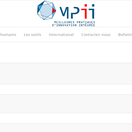
 humains
Les outils
International
Contactez-nous
Bulleti