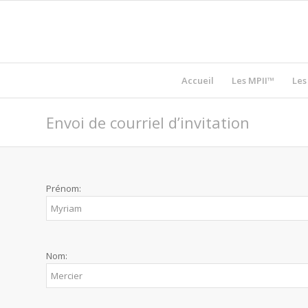
Accueil
Les MPII™
Les
Envoi de courriel d’invitation
Prénom:
Nom: