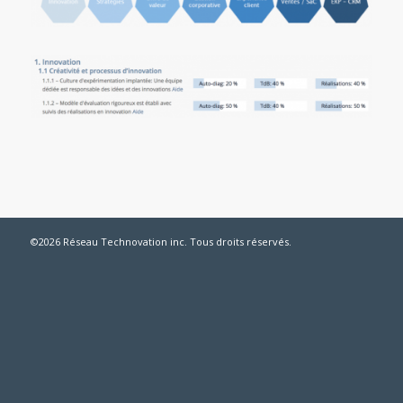
©2026 Réseau Technovation inc. Tous droits réservés.