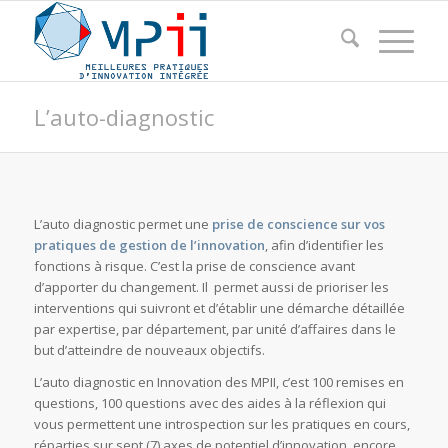
L’auto-diagnostic
L’auto diagnostic permet une
prise de conscience sur vos
pratiques de gestion de l’innovation
, afin d’identifier les
fonctions à risque. C’est la prise de conscience avant
d’apporter du changement. Il permet aussi de prioriser les
interventions qui suivront et d’établir une démarche détaillée
par expertise, par département, par unité d’affaires dans le
but d’atteindre de nouveaux objectifs.
L’auto diagnostic en Innovation des MPII, c’est 100 remises en
questions, 100 questions avec des aides à la réflexion qui
vous permettent une introspection sur les pratiques en cours,
réparties sur sept (7) axes de potentiel d’innovation encore