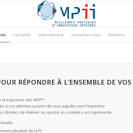
ins
Les outils
International
Contactez-nous
Bulletins
 POUR RÉPONDRE À L’ENSEMBLE DE VOS
la trajectoire des MPII™.
e à vos attentes ou bien de vous aiguiller vers l’expertise
 décidez de réaliser. Le spectre au complet y est représenté.
ectuelle
mmercialisation de la PI