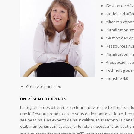
Gestion de dé
Modèles d’affai
Alliances et pa
Planification s
Gestion des op
Ressources hu
Planification fi
Prospection, ven
Technologies n
Industrie 4.0
Créativité par le jeu
UN RÉSEAU D’EXPERTS
L’intégration des différents secteurs activités de l’entreprise 
que le Réseau prend tout son sens et démontre sa force. L’en
ses besoins. Des experts de haut calibre, tous reconnus dans
établir un continuum et assurer le relais nécessaire au soutie
tm