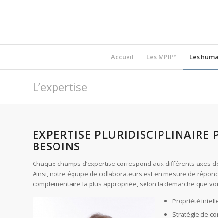
Accueil
Les MPII™
Les huma
L’expertise
EXPERTISE PLURIDISCIPLINAIRE
BESOINS
Chaque champs d’expertise correspond aux différents axes de 
Ainsi, notre équipe de collaborateurs est en mesure de répondr
complémentaire la plus appropriée, selon la démarche que vous
Propriété intell
Stratégie de co