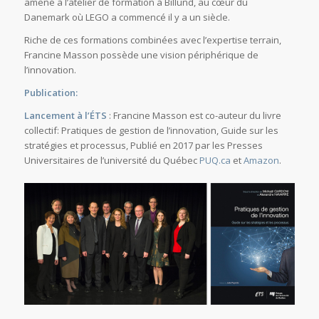
amené à l’atelier de formation à Billund, au cœur du
Danemark où LEGO a commencé il y a un siècle.
Riche de ces formations combinées avec l’expertise terrain,
Francine Masson possède une vision périphérique de
l’innovation.
Publication:
Lancement à l’ÉTS
: Francine Masson est co-auteur du livre
collectif: Pratiques de gestion de l’innovation, Guide sur les
stratégies et processus, Publié en 2017 par les Presses
Universitaires de l’université du Québec
PUQ.ca
et
Amazon
.