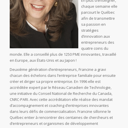
En plus d’enseigner,
chaque semaine elle
parcourt le Québec
afin de transmettre
sa passion en
stratégies
d’innovation aux
entrepreneurs des
quatre coins du
monde. Elle a conseillé plus de 1250 PME innovantes, travaillé
en Europe, aux États-Unis et au Japon !
Deuxième génération d’entrepreneurs, Francine a gravi
chacun des échelons dans l’entreprise familiale pour ensuite
créer et diriger sa propre entreprise. En 1996 elle est
accréditée expert par le Réseau Canadien de Technologie,
une initiative du Conseil National de Recherche du Canada,
CNRC-PARI. Avec cette accréditation elle réalise des mandat
d’accompagnement et coaching d’entreprises innovantes
dans leurs défis de commercialisation. Francine sillonne le
Québec entier à rencontrer des centaines de chercheurs et
d’entrepreneurs et organismes de développement