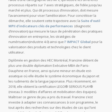
processus répartis sur 7 axes stratégiques, de l’idée jusqu’au
marché et plus. Qui dit processus d’innovation, doit mesure
l’avancement pour viser l’amélioration. Pour concrétiser la
démarche, elle soutient cette trajectoire avec la
Suite d’outil
MPII d’
indicateurs clés de performances
(diagnostic
d’innovation) qui mesure le taux de pénétration des pratiques
d’innovation en entreprise, les stratégies de
numérisation(industrie 4.0) ainsi que
l’
IMPACT Global
pour la
valorisation des produits et technologies chez le client
utilisateur.
Diplômée en gestion des HEC Montréal, Francine détient de
plus une double diplomation Exécutive-MBA de Paris-
Dauphine en France, ainsi qu’une mineur en étude est-
asiatique où elle étudie le système économique du Japon et
les rudiments de la langue Japonaise. Plus récemment, en
2018, elle obtient la certification LEGO® SERIOUS PLAY®
(niveau 3: modèles d’affaires et mobilisation des équipes).
Maîtriser ce genre de jeu a pris du travail. Francine s’est
investie à adapter ces connaissances à son programme, le
tout après des recherches sur des études de cas qui l’ont