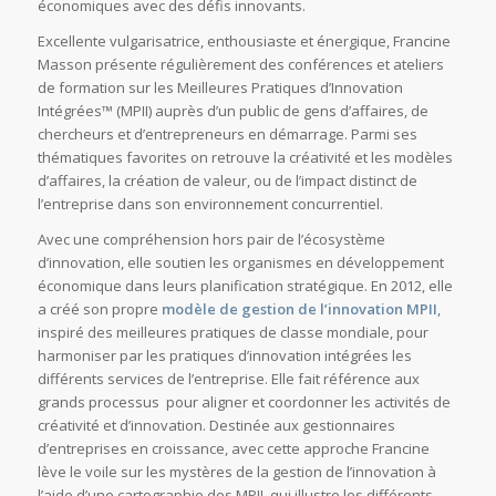
économiques avec des défis innovants.
Excellente vulgarisatrice, enthousiaste et énergique, Francine
Masson présente régulièrement des conférences et ateliers
de formation sur les Meilleures Pratiques d’Innovation
Intégrées™ (MPII) auprès d’un public de gens d’affaires, de
chercheurs et d’entrepreneurs en démarrage. Parmi ses
thématiques favorites on retrouve la créativité et les modèles
d’affaires, la création de valeur, ou de l’impact distinct de
l’entreprise dans son environnement concurrentiel.
Avec une compréhension hors pair de l’écosystème
d’innovation, elle soutien les organismes en développement
économique dans leurs planification stratégique. En 2012, elle
a créé son propre
modèle de gestion de l’innovation MPII
,
inspiré des meilleures pratiques de classe mondiale, pour
harmoniser par les pratiques d’innovation intégrées les
différents services de l’entreprise. Elle fait référence aux
grands processus pour aligner et coordonner les activités de
créativité et d’innovation. Destinée aux gestionnaires
d’entreprises en croissance, avec cette approche Francine
lève le voile sur les mystères de la gestion de l’innovation à
l’aide d’une cartographie des MPII, qui illustre les différents