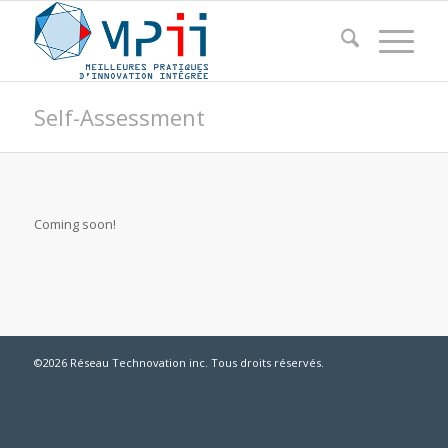
Self-Assessment
Coming soon!
©2026 Réseau Technovation inc. Tous droits réservés.