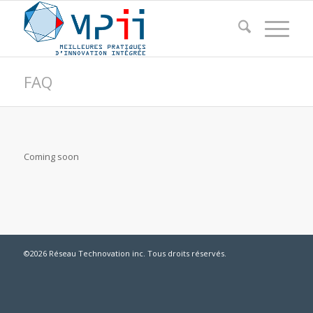
FAQ
Coming soon
©2026 Réseau Technovation inc. Tous droits réservés.