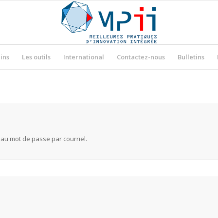
ins
Les outils
International
Contactez-nous
Bulletins
eau mot de passe par courriel.